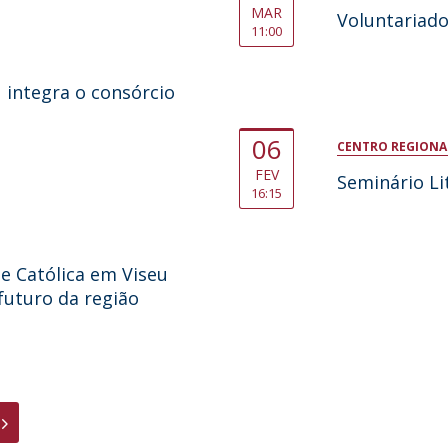
MAR
Voluntariado
11:00
 integra o consórcio
06
CENTRO REGIONAL
FEV
Seminário Lit
16:15
e Católica em Viseu
futuro da região