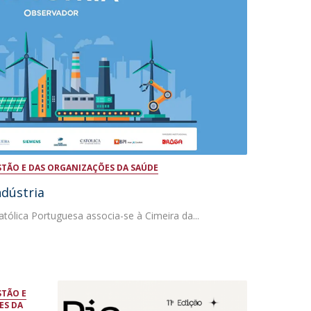
iretório de Contactos
STÃO E DAS ORGANIZAÇÕES DA SAÚDE
ndústria
tólica Portuguesa associa-se à Cimeira da...
STÃO E
ES DA