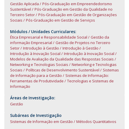
Gestão Aplicada
Pós-Graduação em Empreendedorismo
Sustentável
Pós-Graduação em Gestão da Qualidade no
Terceiro Setor
Pós-Graduação em Gestão de Organizações
Sociais
Pós-Graduação em Gestão de Serviços
Módulos / Unidades Curriculares:
Ética Empresarial e Responsabilidade Social
Gestão da
informação Empresarial
Gestão de Projetos no Terceiro
Setor
Introdução à Gestão
Introdução à Gestão
Introdução à Inovação Social
Introdução à Inovação Social
Modelos de Avaliação da Qualidade das Respostas Sociais
Networking e Tecnologias Sociais
Networking e Tecnologias
Sociais
Políticas de Desenvolvimento Sustentável
Sistemas
de Informação para a Gestão
Sistemas de Informação:
Ferramentas de Produtividade
Tecnologias e Sistemas de
Informação
Áreas de Investigação:
Gestão
Subáreas de Investigação
Sistemas de Informação em Gestão
Métodos Quantitativos