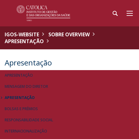
IGOS-WEBSITE
SOBRE OVERVIEW
APRESENTAÇÃO
Apresentação
APRESENTAÇÃO
MENSAGEM DO DIRETOR
APRESENTAÇÃO
BOLSAS E PRÉMIOS
RESPONSABILIDADE SOCIAL
INTERNACIONALIZAÇÃO