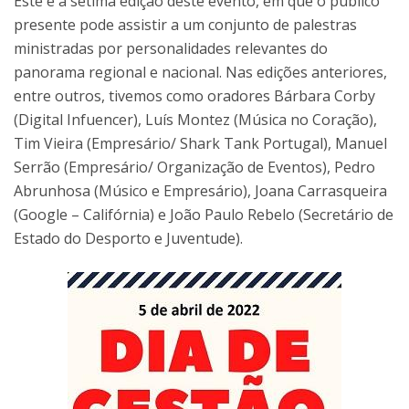
Este é a sétima edição deste evento, em que o público
presente pode assistir a um conjunto de palestras
ministradas por personalidades relevantes do
panorama regional e nacional. Nas edições anteriores,
entre outros, tivemos como oradores Bárbara Corby
(Digital Infuencer), Luís Montez (Música no Coração),
Tim Vieira (Empresário/ Shark Tank Portugal), Manuel
Serrão (Empresário/ Organização de Eventos), Pedro
Abrunhosa (Músico e Empresário), Joana Carrasqueira
(Google – Califórnia) e João Paulo Rebelo (Secretário de
Estado do Desporto e Juventude).