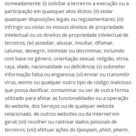
nomeadamente: (i) solicitar a terceiros a execução ou a
participação em quaisquer atos ilícitos; (ii) violar
quaisquer disposições legais ou regulamentares; (iii)
infringir ou violar os nossos direitos de propriedade
intelectual ou os direitos de propriedade intelectual de
terceiros; (iv) assediar, abusar, insultar, difamar,
caluniar, denegrir, intimidar ou discriminar, incluindo
com base no género, orientação sexual, religião, etnia,
raça, idade, nacionalidade ou deficiência; (v) submeter
informação falsa ou enganosa; (vi) enviar ou transmitir
vírus,
worms
ou qualquer outro tipo de código malicioso
que possa danificar, contaminar ou ser de outra forma
utilizado para afetar as funcionalidades ou a operação
do website, dos Serviços ou de qualquer website
relacionado, de outros websites ou da Internet em
geral; (vii) recolher ou rastrear dados pessoais de
terceiros; (viii) efetuar ações do
tipospam
,
phish
,
pharm
,