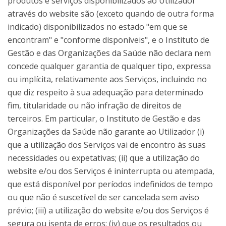
produtos e serviços disponibilizados ao Utilizador
através do website são (exceto quando de outra forma
indicado) disponibilizados no estado "em que se
encontram" e "conforme disponíveis", e o Instituto de
Gestão e das Organizações da Saúde não declara nem
concede qualquer garantia de qualquer tipo, expressa
ou implícita, relativamente aos Serviços, incluindo no
que diz respeito à sua adequação para determinado
fim, titularidade ou não infração de direitos de
terceiros. Em particular, o Instituto de Gestão e das
Organizações da Saúde não garante ao Utilizador (i)
que a utilização dos Serviços vai de encontro às suas
necessidades ou expetativas; (ii) que a utilização do
website e/ou dos Serviços é ininterrupta ou atempada,
que está disponível por períodos indefinidos de tempo
ou que não é suscetível de ser cancelada sem aviso
prévio; (iii) a utilização do website e/ou dos Serviços é
segura ou isenta de erros; (iv) que os resultados ou