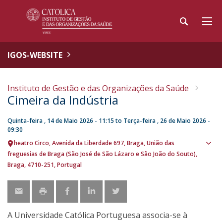
IGOS-WEBSITE
Instituto de Gestão e das Organizações da Saúde
Cimeira da Indústria
Quinta-feira , 14 de Maio 2026 - 11:15
to
Terça-feira , 26 de Maio 2026 -
09:30
Theatro Circo
Avenida da Liberdade 697
Braga
União das
Sho
freguesias de Braga (São José de São Lázaro e São João do Souto),
map
Braga
4710-251
Portugal
A Universidade Católica Portuguesa associa-se à