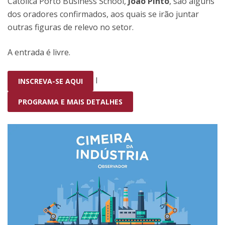
Católica Porto Business School,
João Pinto
, são alguns
dos oradores confirmados, aos quais se irão juntar
outras figuras de relevo no setor.
A entrada é livre.
I
INSCREVA-SE AQUI
PROGRAMA E MAIS DETALHES