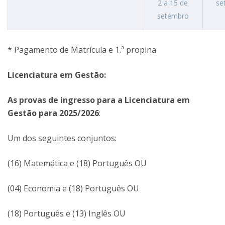
2 a 15 de
se
setembro
* Pagamento de Matrícula e 1.ª propina
Licenciatura em Gestão:
As provas de ingresso para a Licenciatura em
Gestão para 2025/2026
:
Um dos seguintes conjuntos:
(16) Matemática e (18) Português OU
(04) Economia e (18) Português OU
(18) Português e (13) Inglês OU