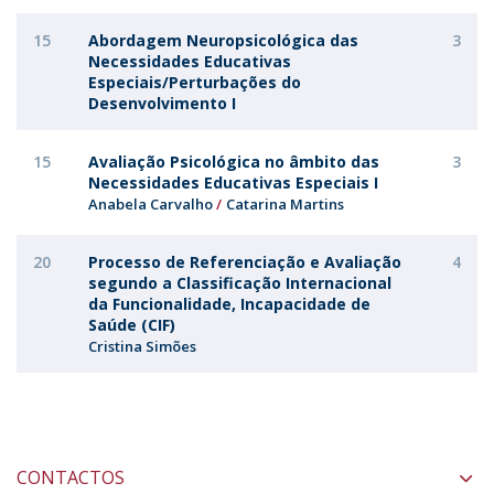
15
Abordagem Neuropsicológica das
3
Necessidades Educativas
Especiais/Perturbações do
Desenvolvimento I
15
Avaliação Psicológica no âmbito das
3
Necessidades Educativas Especiais I
Anabela Carvalho
Catarina Martins
20
Processo de Referenciação e Avaliação
4
segundo a Classificação Internacional
da Funcionalidade, Incapacidade de
Saúde (CIF)
Cristina Simões
CONTACTOS