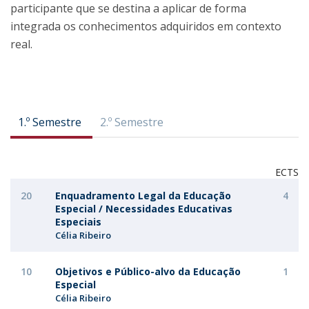
participante que se destina a aplicar de forma
integrada os conhecimentos adquiridos em contexto
real.
1.º Semestre
2.º Semestre
ECTS
20
Enquadramento Legal da Educação
4
Especial / Necessidades Educativas
Especiais
Célia Ribeiro
10
Objetivos e Público-alvo da Educação
1
Especial
Célia Ribeiro