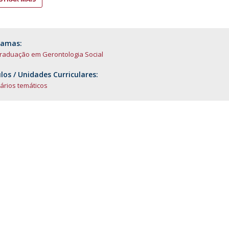
D
ramas:
raduação em Gerontologia Social
os / Unidades Curriculares:
ários temáticos