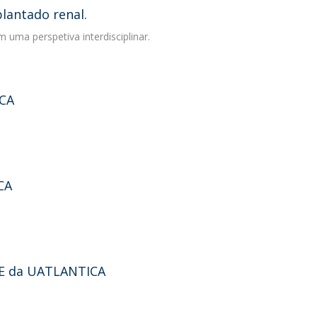
lantado renal.
 uma perspetiva interdisciplinar.
ICA
CA
CLE da UATLANTICA