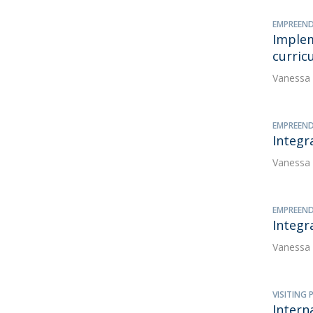
EMPREEND
Implem
curric
Vanessa
EMPREEND
Integr
Vanessa
EMPREEND
Integr
Vanessa
VISITING
Intern