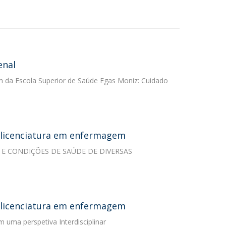
enal
m da Escola Superior de Saúde Egas Moniz: Cuidado
e licenciatura em enfermagem
IDA E CONDIÇÕES DE SAÚDE DE DIVERSAS
e licenciatura em enfermagem
 uma perspetiva Interdisciplinar