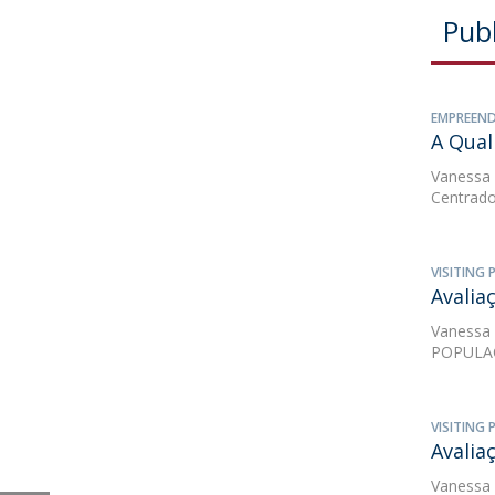
Pub
EMPREEND
A Qual
Vanessa
Centrad
VISITING
Avalia
Vanessa
POPULA
VISITING
Avalia
Vanessa