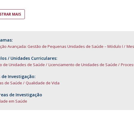
D
TRAR MAIS
ramas:
ção Avançada: Gestão de Pequenas Unidades de Saúde – Módulo I
Mes
os / Unidades Curriculares:
o de Unidades de Saúde
Licenciamento de Unidades de Saúde
Proces
 de Investigação:
cas de Saúde
Qualidade de Vida
eas de Investigação
dade em Saúde