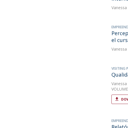
Vanessa
EMPREEND
Percep
el cur
Vanessa
VISITING
Qualid
Vanessa
VOLUME
DOW
EMPREEND
Relató