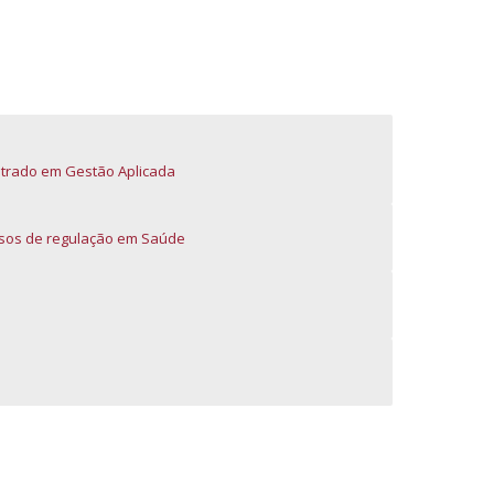
iretório de Contactos
trado em Gestão Aplicada
sos de regulação em Saúde