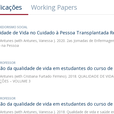
licações
Working Papers
EDORISMO SOCIAL
idade de Vida no Cuidado à Pessoa Transplantada R
 Antunes
(with Antunes, Vanessa ). 2020. 2as Jornadas de Enfermage
o na Pessoa
 PROFESSOR
ção da qualidade de vida em estudantes do curso d
 Antunes
(with Cristiana Furtado Firmino). 2018. QUALIDADE DE V
ÇÕES – VOLUME 3
 PROFESSOR
ção da qualidade de vida em estudantes do curso d
 Antunes
(with Antunes, Vanessa ). 2018. Qualidade de vida e saúde em