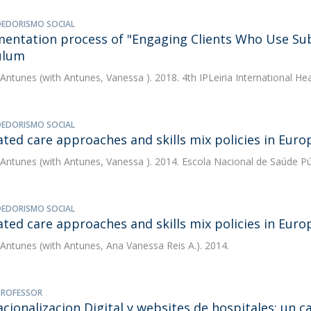
EDORISMO SOCIAL
entation process of "Engaging Clients Who Use Subs
ulum
 Antunes
(with Antunes, Vanessa ). 2018. 4th IPLeiria International He
EDORISMO SOCIAL
ated care approaches and skills mix policies in Euro
 Antunes
(with Antunes, Vanessa ). 2014. Escola Nacional de Saúde Pú
EDORISMO SOCIAL
ated care approaches and skills mix policies in Eu
 Antunes
(with Antunes, Ana Vanessa Reis A.). 2014.
 PROFESSOR
acionalizacion Digital y websites de hospitales: un c