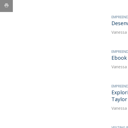
EMPREEND
Desenv
Vanessa
EMPREEND
Ebook 
Vanessa
EMPREEND
Explor
Taylor
Vanessa
VISITING