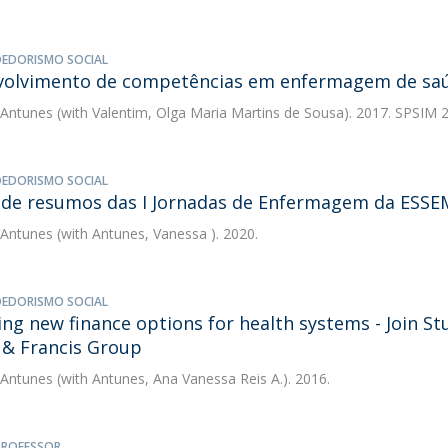
EDORISMO SOCIAL
olvimento de competências em enfermagem de saú
 Antunes
(with Valentim, Olga Maria Martins de Sousa). 2017. SPSIM 
EDORISMO SOCIAL
de resumos das I Jornadas de Enfermagem da ESSE
 Antunes
(with Antunes, Vanessa ). 2020.
EDORISMO SOCIAL
ing new finance options for health systems - Join S
 & Francis Group
 Antunes
(with Antunes, Ana Vanessa Reis A.). 2016.
 PROFESSOR