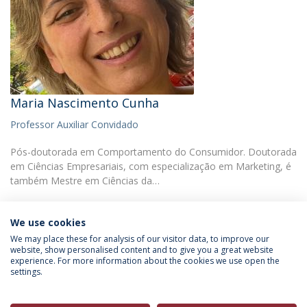
Maria Nascimento Cunha
Professor Auxiliar Convidado
Pós-doutorada em Comportamento do Consumidor. Doutorada
em Ciências Empresariais, com especialização em Marketing, é
também Mestre em Ciências da…
We use cookies
We may place these for analysis of our visitor data, to improve our
website, show personalised content and to give you a great website
experience. For more information about the cookies we use open the
Política de Privacidade
Termos & Condições
settings.
Direitos do Titular dos Dados