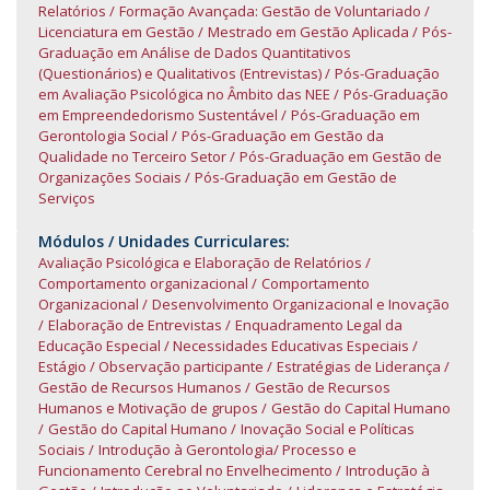
Relatórios
Formação Avançada: Gestão de Voluntariado
Licenciatura em Gestão
Mestrado em Gestão Aplicada
Pós-
Graduação em Análise de Dados Quantitativos
(Questionários) e Qualitativos (Entrevistas)
Pós-Graduação
em Avaliação Psicológica no Âmbito das NEE
Pós-Graduação
em Empreendedorismo Sustentável
Pós-Graduação em
Gerontologia Social
Pós-Graduação em Gestão da
Qualidade no Terceiro Setor
Pós-Graduação em Gestão de
Organizações Sociais
Pós-Graduação em Gestão de
Serviços
Módulos / Unidades Curriculares:
Avaliação Psicológica e Elaboração de Relatórios
Comportamento organizacional
Comportamento
Organizacional
Desenvolvimento Organizacional e Inovação
Elaboração de Entrevistas
Enquadramento Legal da
Educação Especial / Necessidades Educativas Especiais
Estágio / Observação participante
Estratégias de Liderança
Gestão de Recursos Humanos
Gestão de Recursos
Humanos e Motivação de grupos
Gestão do Capital Humano
Gestão do Capital Humano
Inovação Social e Políticas
Sociais
Introdução à Gerontologia/ Processo e
Funcionamento Cerebral no Envelhecimento
Introdução à