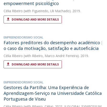
empowerment psicológico
Célia Ribeiro
(with Figueiredo, Uli Machado). 2019.
DOWNLOAD AND MORE DETAILS
EMPREENDEDORISMO SOCIAL
Fatores preditores do desempenho académico :
o caso da motivação, satisfação e autoeficácia
Célia Ribeiro
(with Ribeiro, Marco André Ferreira). 2019.
DOWNLOAD AND MORE DETAILS
EMPREENDEDORISMO SOCIAL
Gestores da Partilha: Uma Experiência de
Aprendizagem-Serviço na Universidade Católica
Portuguesa de Viseu
Célia Ribeiro
(with Ribeiro, Célia). 2021. II GLOBAL SYMPOSIUM