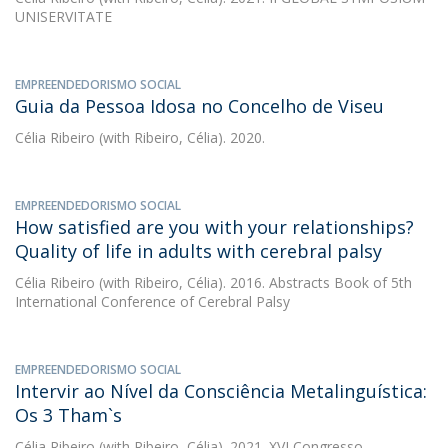
UNISERVITATE
EMPREENDEDORISMO SOCIAL
Guia da Pessoa Idosa no Concelho de Viseu
Célia Ribeiro
(with Ribeiro, Célia). 2020.
EMPREENDEDORISMO SOCIAL
How satisfied are you with your relationships?
Quality of life in adults with cerebral palsy
Célia Ribeiro
(with Ribeiro, Célia). 2016. Abstracts Book of 5th
International Conference of Cerebral Palsy
EMPREENDEDORISMO SOCIAL
Intervir ao Nível da Consciência Metalinguística:
Os 3 Tham`s
Célia Ribeiro
(with Ribeiro, Célia). 2021. XVI Congresso