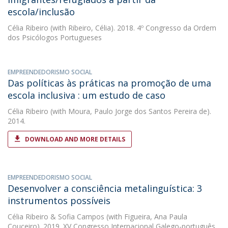
escola/inclusão
Célia Ribeiro
(with Ribeiro, Célia). 2018. 4º Congresso da Ordem
dos Psicólogos Portugueses
EMPREENDEDORISMO SOCIAL
Das políticas às práticas na promoção de uma
escola inclusiva : um estudo de caso
Célia Ribeiro
(with Moura, Paulo Jorge dos Santos Pereira de).
2014.
DOWNLOAD AND MORE DETAILS
EMPREENDEDORISMO SOCIAL
Desenvolver a consciência metalinguística: 3
instrumentos possíveis
Célia Ribeiro
&
Sofia Campos
(with Figueira, Ana Paula
Couceiro). 2019. XV Congresso Internacional Galego-português