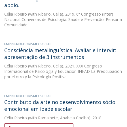
apoio.
Célia Ribeiro
(with Ribeiro, Célia). 2019. 6ª Congresso (Inter)
Nacional Conversas de Psicologia. Saúde e Prevenção: Pensar a
Comunidade
EMPREENDEDORISMO SOCIAL
Consciência metalingüística. Avaliar e intervir:
apresentação de 3 instrumentos
Célia Ribeiro
(with Ribeiro, Célia). 2021. XXX Congreso
Internacional de Psicología y Educación INFAD La Preocupación
por el otro y la Psicología Positiva
EMPREENDEDORISMO SOCIAL
Contributo da arte no desenvolvimento sócio
emocional em idade escolar
Célia Ribeiro
(with Ramalhete, Anabela Coelho). 2018.