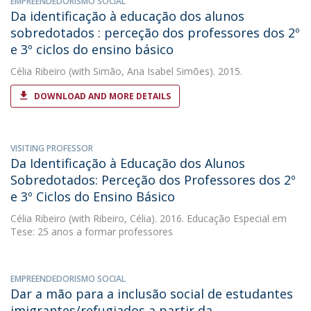
EMPREENDEDORISMO SOCIAL
Da identificação à educação dos alunos
sobredotados : perceção dos professores dos 2º
e 3º ciclos do ensino básico
Célia Ribeiro
(with Simão, Ana Isabel Simões). 2015.
DOWNLOAD AND MORE DETAILS
VISITING PROFESSOR
Da Identificação à Educação dos Alunos
Sobredotados: Perceção dos Professores dos 2º
e 3º Ciclos do Ensino Básico
Célia Ribeiro
(with Ribeiro, Célia). 2016. Educação Especial em
Tese: 25 anos a formar professores
EMPREENDEDORISMO SOCIAL
Dar a mão para a inclusão social de estudantes
imigrantes/refugiados a partir da