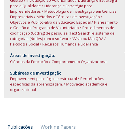
Gestão
Introdução ao Voluntariado
Liderança e Estratégia
para a Qualidade
Liderança e Estratégia para
Empreendedores
Metodologia de Investigação em Ciências
Empresariais
Métodos e Técnicas de Investigação
Objetivos e Público-alvo da Educação Especial
Planeamento
e Gestão do Programa de Voluntariado
Procedimentos de
codificação (Coding) de pesquisa (Text Search) e sistema de
categorias (Nodes) com o software NVivo ou MaxQDA
Psicologia Social
Recursos Humanos e Liderança
Áreas de Investigação:
Ciências da Educação
Comportamento Organizacional
Subáreas de Investigação
Empowerment psicológico e estrutural
Perturbações
específicas da aprendizagem.
Motivação académica e
organizacional
Publicações
Working Papers