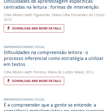
Dificuldades de aprendizagem específicas
centradas na leitura : formas de intervenção
Célia Ribeiro
(with Figueiredo, Maria Célia Fernandes da Costa).
2012.
DOWNLOAD AND MORE DETAILS
EMPREENDEDORISMO SOCIAL
Dificuldades na compreensão leitora : o
processo inferencial como estratégia a utilizar
em textos
Célia Ribeiro
(with Ferreira, Maria de Lurdes Maia). 2012.
DOWNLOAD AND MORE DETAILS
EMPREENDEDORISMO SOCIAL
É a compreender que a gente se entende: a
consciência metalinguística no ensino superior.