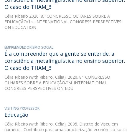
O caso do THAM_3
Célia Ribeiro
2020. 8.º CONGRESSO OLHARES SOBRE A
EDUCAÇÃO/1st INTERNATIONAL CONGRESS PERSPECTIVES
ON EDUCATION
EMPREENDEDORISMO SOCIAL
É a compreender que a gente se entende: a
consciência metalinguística no ensino superior.
O caso do THAM_3
Célia Ribeiro
(with Ribeiro, Célia). 2020. 8.º CONGRESSO
OLHARES SOBRE A EDUCAÇÃO/1st INTERNATIONAL
CONGRESS PERSPECTIVES ON EDU
VISITING PROFESSOR
Educação
Célia Ribeiro
(with Ribeiro, Célia). 2005. Distrito de Viseu em
números. Contributo para uma caracterização económico-social