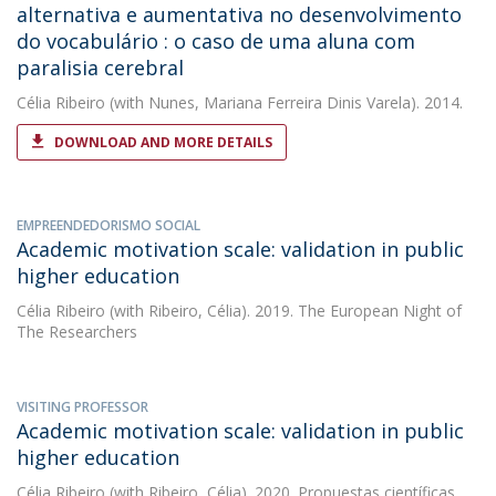
alternativa e aumentativa no desenvolvimento
do vocabulário : o caso de uma aluna com
paralisia cerebral
Célia Ribeiro
(with Nunes, Mariana Ferreira Dinis Varela). 2014.
DOWNLOAD AND MORE DETAILS
EMPREENDEDORISMO SOCIAL
Academic motivation scale: validation in public
higher education
Célia Ribeiro
(with Ribeiro, Célia). 2019. The European Night of
The Researchers
VISITING PROFESSOR
Academic motivation scale: validation in public
higher education
Célia Ribeiro
(with Ribeiro, Célia). 2020. Propuestas científicas