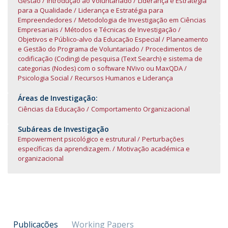
Gestão
Introdução ao Voluntariado
Liderança e Estratégia
para a Qualidade
Liderança e Estratégia para
Empreendedores
Metodologia de Investigação em Ciências
Empresariais
Métodos e Técnicas de Investigação
Objetivos e Público-alvo da Educação Especial
Planeamento
e Gestão do Programa de Voluntariado
Procedimentos de
codificação (Coding) de pesquisa (Text Search) e sistema de
categorias (Nodes) com o software NVivo ou MaxQDA
Psicologia Social
Recursos Humanos e Liderança
Áreas de Investigação:
Ciências da Educação
Comportamento Organizacional
Subáreas de Investigação
Empowerment psicológico e estrutural
Perturbações
específicas da aprendizagem.
Motivação académica e
organizacional
Publicações
Working Papers