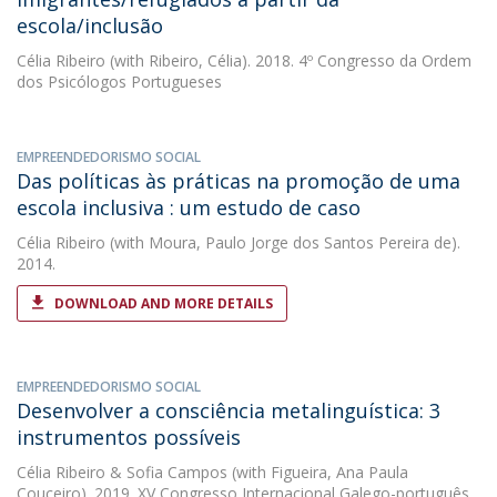
escola/inclusão
Célia Ribeiro
(with Ribeiro, Célia). 2018. 4º Congresso da Ordem
dos Psicólogos Portugueses
EMPREENDEDORISMO SOCIAL
Das políticas às práticas na promoção de uma
escola inclusiva : um estudo de caso
Célia Ribeiro
(with Moura, Paulo Jorge dos Santos Pereira de).
2014.
DOWNLOAD AND MORE DETAILS
EMPREENDEDORISMO SOCIAL
Desenvolver a consciência metalinguística: 3
instrumentos possíveis
Célia Ribeiro
&
Sofia Campos
(with Figueira, Ana Paula
Couceiro). 2019. XV Congresso Internacional Galego-português