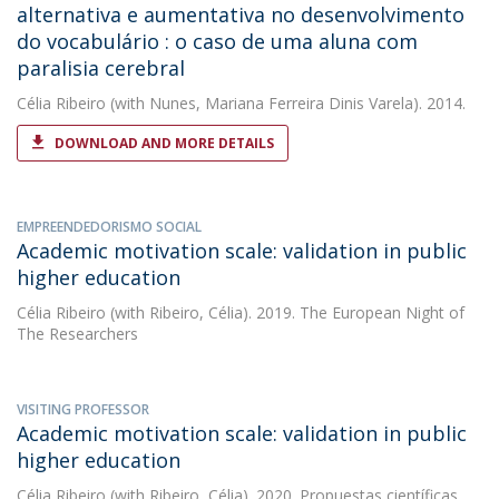
alternativa e aumentativa no desenvolvimento
do vocabulário : o caso de uma aluna com
paralisia cerebral
Célia Ribeiro
(with Nunes, Mariana Ferreira Dinis Varela). 2014.
DOWNLOAD AND MORE DETAILS
EMPREENDEDORISMO SOCIAL
Academic motivation scale: validation in public
higher education
Célia Ribeiro
(with Ribeiro, Célia). 2019. The European Night of
The Researchers
VISITING PROFESSOR
Academic motivation scale: validation in public
higher education
Célia Ribeiro
(with Ribeiro, Célia). 2020. Propuestas científicas