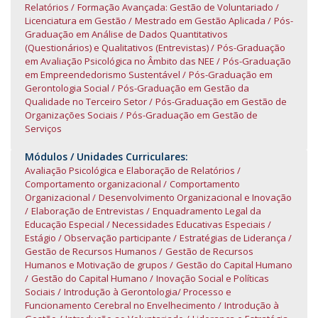
Relatórios
Formação Avançada: Gestão de Voluntariado
Licenciatura em Gestão
Mestrado em Gestão Aplicada
Pós-
Graduação em Análise de Dados Quantitativos
(Questionários) e Qualitativos (Entrevistas)
Pós-Graduação
em Avaliação Psicológica no Âmbito das NEE
Pós-Graduação
em Empreendedorismo Sustentável
Pós-Graduação em
Gerontologia Social
Pós-Graduação em Gestão da
Qualidade no Terceiro Setor
Pós-Graduação em Gestão de
Organizações Sociais
Pós-Graduação em Gestão de
Serviços
Módulos / Unidades Curriculares:
Avaliação Psicológica e Elaboração de Relatórios
Comportamento organizacional
Comportamento
Organizacional
Desenvolvimento Organizacional e Inovação
Elaboração de Entrevistas
Enquadramento Legal da
Educação Especial / Necessidades Educativas Especiais
Estágio / Observação participante
Estratégias de Liderança
Gestão de Recursos Humanos
Gestão de Recursos
Humanos e Motivação de grupos
Gestão do Capital Humano
Gestão do Capital Humano
Inovação Social e Políticas
Sociais
Introdução à Gerontologia/ Processo e
Funcionamento Cerebral no Envelhecimento
Introdução à