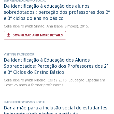
EMPREENDEDORISMO SOCIAL
Da identificação à educação dos alunos
sobredotados : perceção dos professores dos 2º
e 3º ciclos do ensino básico
Célia Ribeiro
(with Simão, Ana Isabel Simões). 2015.
DOWNLOAD AND MORE DETAILS
VISITING PROFESSOR
Da Identificação à Educação dos Alunos
Sobredotados: Perceção dos Professores dos 2º
e 3º Ciclos do Ensino Básico
Célia Ribeiro
(with Ribeiro, Célia). 2016. Educação Especial em
Tese: 25 anos a formar professores
EMPREENDEDORISMO SOCIAL
Dar a mão para a inclusão social de estudantes
imigrantes/refugiados a partir da