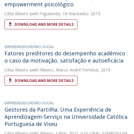
empowerment psicológico
Célia Ribeiro
(with Figueiredo, Uli Machado). 2019.
DOWNLOAD AND MORE DETAILS
EMPREENDEDORISMO SOCIAL
Fatores preditores do desempenho académico :
o caso da motivação, satisfação e autoeficácia
Célia Ribeiro
(with Ribeiro, Marco André Ferreira). 2019.
DOWNLOAD AND MORE DETAILS
EMPREENDEDORISMO SOCIAL
Gestores da Partilha: Uma Experiência de
Aprendizagem-Serviço na Universidade Católica
Portuguesa de Viseu
Célia Ribeiro
(with Ribeiro, Célia). 2021. II GLOBAL SYMPOSIUM