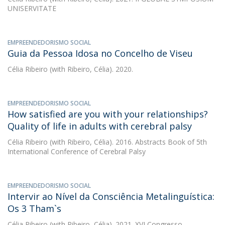
UNISERVITATE
EMPREENDEDORISMO SOCIAL
Guia da Pessoa Idosa no Concelho de Viseu
Célia Ribeiro
(with Ribeiro, Célia). 2020.
EMPREENDEDORISMO SOCIAL
How satisfied are you with your relationships?
Quality of life in adults with cerebral palsy
Célia Ribeiro
(with Ribeiro, Célia). 2016. Abstracts Book of 5th
International Conference of Cerebral Palsy
EMPREENDEDORISMO SOCIAL
Intervir ao Nível da Consciência Metalinguística:
Os 3 Tham`s
Célia Ribeiro
(with Ribeiro, Célia). 2021. XVI Congresso