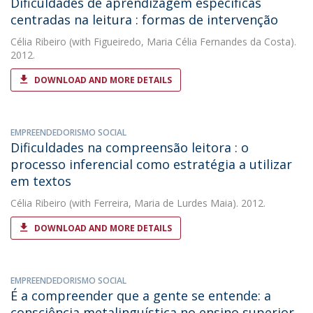
Dificuldades de aprendizagem específicas
centradas na leitura : formas de intervenção
Célia Ribeiro
(with Figueiredo, Maria Célia Fernandes da Costa).
2012.
DOWNLOAD AND MORE DETAILS
EMPREENDEDORISMO SOCIAL
Dificuldades na compreensão leitora : o
processo inferencial como estratégia a utilizar
em textos
Célia Ribeiro
(with Ferreira, Maria de Lurdes Maia). 2012.
DOWNLOAD AND MORE DETAILS
EMPREENDEDORISMO SOCIAL
É a compreender que a gente se entende: a
consciência metalinguística no ensino superior.