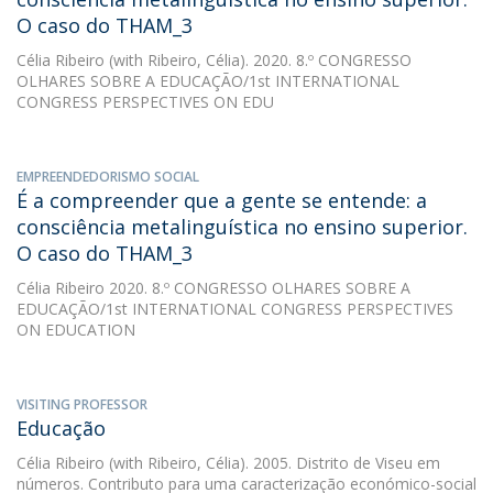
O caso do THAM_3
Célia Ribeiro
(with Ribeiro, Célia). 2020. 8.º CONGRESSO
OLHARES SOBRE A EDUCAÇÃO/1st INTERNATIONAL
CONGRESS PERSPECTIVES ON EDU
EMPREENDEDORISMO SOCIAL
É a compreender que a gente se entende: a
consciência metalinguística no ensino superior.
O caso do THAM_3
Célia Ribeiro
2020. 8.º CONGRESSO OLHARES SOBRE A
EDUCAÇÃO/1st INTERNATIONAL CONGRESS PERSPECTIVES
ON EDUCATION
VISITING PROFESSOR
Educação
Célia Ribeiro
(with Ribeiro, Célia). 2005. Distrito de Viseu em
números. Contributo para uma caracterização económico-social