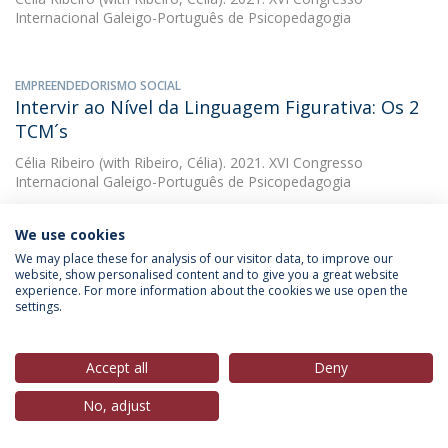
Internacional Galeigo-Português de Psicopedagogia
EMPREENDEDORISMO SOCIAL
Intervir ao Nível da Linguagem Figurativa: Os 2
TCM´s
Célia Ribeiro
(with Ribeiro, Célia). 2021. XVI Congresso
Internacional Galeigo-Português de Psicopedagogia
We use cookies
EMPREENDEDORISMO SOCIAL
We may place these for analysis of our visitor data, to improve our
Liderança dos coordenadores de departamento
website, show personalised content and to give you a great website
experience. For more information about the cookies we use open the
: estudo realizado num agrupamento da zona
settings.
centro do país
Célia Ribeiro
(with Pereira, Luís Manuel de Almeida). 2012.
Accept all
Deny
DOWNLOAD AND MORE DETAILS
No, adjust