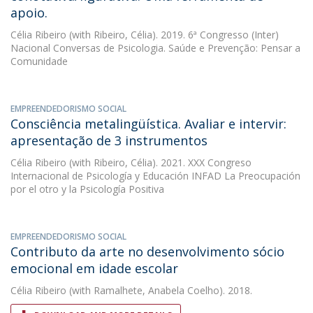
apoio.
Célia Ribeiro
(with Ribeiro, Célia). 2019. 6ª Congresso (Inter)
Nacional Conversas de Psicologia. Saúde e Prevenção: Pensar a
Comunidade
EMPREENDEDORISMO SOCIAL
Consciência metalingüística. Avaliar e intervir:
apresentação de 3 instrumentos
Célia Ribeiro
(with Ribeiro, Célia). 2021. XXX Congreso
Internacional de Psicología y Educación INFAD La Preocupación
por el otro y la Psicología Positiva
EMPREENDEDORISMO SOCIAL
Contributo da arte no desenvolvimento sócio
emocional em idade escolar
Célia Ribeiro
(with Ramalhete, Anabela Coelho). 2018.