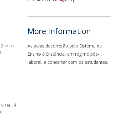
ontact Directory
More Information
 (Centro
As aulas decorrerão pelo Sistema de
a
Ensino à Distância, em regime pós-
laboral, a concertar com os estudantes.
 Viseu, é
 e