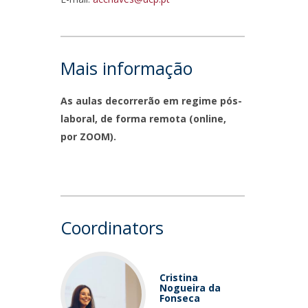
ontact Directory
Mais informação
As aulas decorrerão em regime pós-
laboral, de forma remota (online,
por ZOOM).
Coordinators
Cristina
Nogueira da
Fonseca