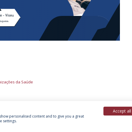
anizações da Saúde
Accept all
, show personalised content and to give you a great
 settings.