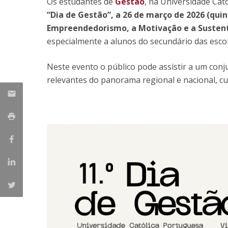
Os estudantes de
Gestão
, na Universidade Cat
“Dia de Gestão”, a 26 de março de 2026 (quin
Empreendedorismo, a Motivação e a Sustent
especialmente a alunos do secundário das escola
Neste evento o público pode assistir a um conj
relevantes do panorama regional e nacional, 