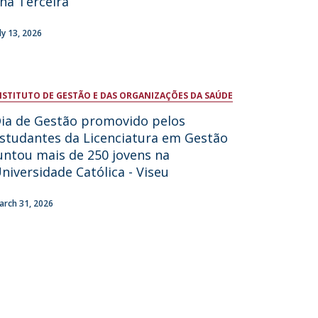
lha Terceira
ontact Directory
uly 13, 2026
NSTITUTO DE GESTÃO E DAS ORGANIZAÇÕES DA SAÚDE
ia de Gestão promovido pelos
studantes da Licenciatura em Gestão
untou mais de 250 jovens na
niversidade Católica - Viseu
arch 31, 2026