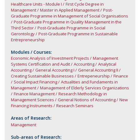
Healthcare Units - Module I
First Cycle Degree in
Management
Master in Applied Management
Post-
Graduate Programme in Management of Social Organisations
Post-Graduate Programme in Quality Management in the
Third Sector
Post-Graduate Programme in Social
Gerontology
Post-Graduate Programme in Sustainable
Entrepreneurship
Modules / Courses:
Economic Analysis of Investment Projects
Management
Systems Certification and Audit
Accounting
Analytical
Accounting
General Accounting I
General Accounting II
Creating Sustainable Businesses
Entrepeneurship
Finance
Social Impact Financing
Actualities and Fundaments in
Management
Management of Elderly Services Organizations
Finance Management
Research Methodology in
Management Sciences
General Notions of Accounting
New
Financing Instruments
Research Seminars
Areas of Research:
Management
Sub-areas of Research: