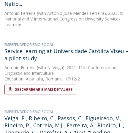
Natio...
António Ferreira
(with António José Mendes Ferreira). 2023. XI
National and V International Congress on University Service-
Learning
EMPREENDEDORISMO SOCIAL
Service learning at Universidade Católica Viseu –
a pilot study
António Ferreira
(with N. Veiga). 2021. 11th Conference on
Linguistic and Intercultural
Education, Alba Iulia, Romania, 17/12/21
DESCARREGAR E MAIS DETALHES
EMPREENDEDORISMO SOCIAL
Veiga, P., Ribeiro, C., Passos, C., Figueiredo, V.,
Ribeiro, P., Correia, M.J., Ferreira, A., Ribeiro, L.,
Themudo, C., Doroftei, A. (2023), “Leading