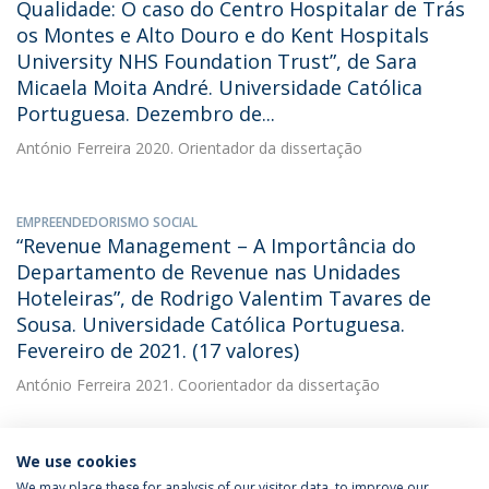
Qualidade: O caso do Centro Hospitalar de Trás
os Montes e Alto Douro e do Kent Hospitals
University NHS Foundation Trust”, de Sara
Micaela Moita André. Universidade Católica
Portuguesa. Dezembro de...
António Ferreira
2020. Orientador da dissertação
EMPREENDEDORISMO SOCIAL
“Revenue Management – A Importância do
Departamento de Revenue nas Unidades
Hoteleiras”, de Rodrigo Valentim Tavares de
Sousa. Universidade Católica Portuguesa.
Fevereiro de 2021. (17 valores)
António Ferreira
2021. Coorientador da dissertação
We use cookies
We may place these for analysis of our visitor data, to improve our