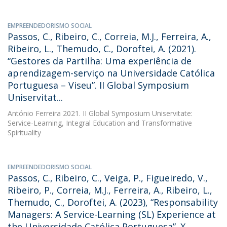
EMPREENDEDORISMO SOCIAL
Passos, C., Ribeiro, C., Correia, M.J., Ferreira, A.,
Ribeiro, L., Themudo, C., Doroftei, A. (2021).
“Gestores da Partilha: Uma experiência de
aprendizagem-serviço na Universidade Católica
Portuguesa – Viseu”. II Global Symposium
Uniservitat...
António Ferreira
2021. II Global Symposium Uniservitate:
Service-Learning, Integral Education and Transformative
Spirituality
EMPREENDEDORISMO SOCIAL
Passos, C., Ribeiro, C., Veiga, P., Figueiredo, V.,
Ribeiro, P., Correia, M.J., Ferreira, A., Ribeiro, L.,
Themudo, C., Doroftei, A. (2023), “Responsability
Managers: A Service-Learning (SL) Experience at
the Universidade Católica Portuguesa”. X...