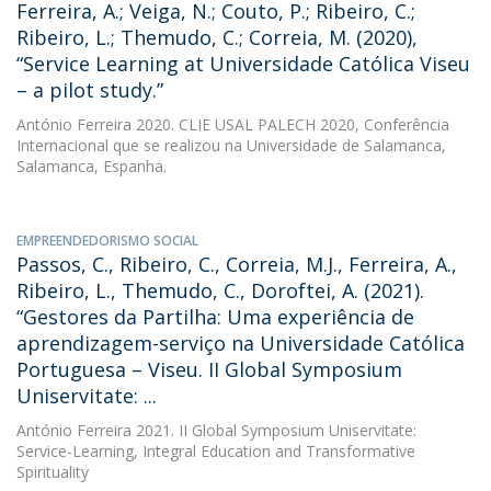
Ferreira, A.; Veiga, N.; Couto, P.; Ribeiro, C.;
Ribeiro, L.; Themudo, C.; Correia, M. (2020),
“Service Learning at Universidade Católica Viseu
– a pilot study.”
António Ferreira
2020. CLIE USAL PALECH 2020, Conferência
Internacional que se realizou na Universidade de Salamanca,
Salamanca, Espanha.
EMPREENDEDORISMO SOCIAL
Passos, C., Ribeiro, C., Correia, M.J., Ferreira, A.,
Ribeiro, L., Themudo, C., Doroftei, A. (2021).
“Gestores da Partilha: Uma experiência de
aprendizagem-serviço na Universidade Católica
Portuguesa – Viseu. II Global Symposium
Uniservitate: ...
António Ferreira
2021. II Global Symposium Uniservitate:
Service-Learning, Integral Education and Transformative
Spirituality