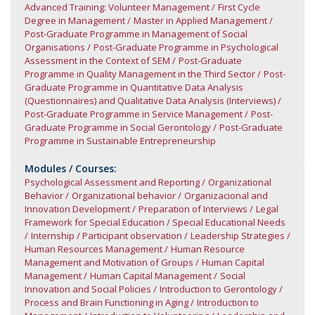
Advanced Training: Volunteer Management
First Cycle
Degree in Management
Master in Applied Management
Post-Graduate Programme in Management of Social
Organisations
Post-Graduate Programme in Psychological
Assessment in the Context of SEM
Post-Graduate
Programme in Quality Management in the Third Sector
Post-
Graduate Programme in Quantitative Data Analysis
(Questionnaires) and Qualitative Data Analysis (Interviews)
Post-Graduate Programme in Service Management
Post-
Graduate Programme in Social Gerontology
Post-Graduate
Programme in Sustainable Entrepreneurship
Modules / Courses:
Psychological Assessment and Reporting
Organizational
Behavior
Organizational behavior
Organizacional and
Innovation Development
Preparation of Interviews
Legal
Framework for Special Education / Special Educational Needs
Internship / Participant observation
Leadership Strategies
Human Resources Management
Human Resource
Management and Motivation of Groups
Human Capital
Management
Human Capital Management
Social
Innovation and Social Policies
Introduction to Gerontology /
Process and Brain Functioning in Aging
Introduction to