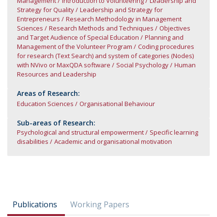
Management
Introduction to Volunteering
Leadership and
Strategy for Quality
Leadership and Strategy for
Entrepreneurs
Research Methodology in Management
Sciences
Research Methods and Techniques
Objectives
and Target Audience of Special Education
Planning and
Management of the Volunteer Program
Coding procedures
for research (Text Search) and system of categories (Nodes)
with NVivo or MaxQDA software
Social Psychology
Human
Resources and Leadership
Areas of Research:
Education Sciences
Organisational Behaviour
Sub-areas of Research:
Psychological and structural empowerment
Specific learning
disabilities
Academic and organisational motivation
Publications
Working Papers