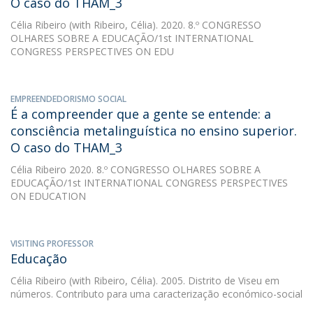
O caso do THAM_3
Célia Ribeiro
(with Ribeiro, Célia). 2020. 8.º CONGRESSO
OLHARES SOBRE A EDUCAÇÃO/1st INTERNATIONAL
CONGRESS PERSPECTIVES ON EDU
EMPREENDEDORISMO SOCIAL
É a compreender que a gente se entende: a
consciência metalinguística no ensino superior.
O caso do THAM_3
Célia Ribeiro
2020. 8.º CONGRESSO OLHARES SOBRE A
EDUCAÇÃO/1st INTERNATIONAL CONGRESS PERSPECTIVES
ON EDUCATION
VISITING PROFESSOR
Educação
Célia Ribeiro
(with Ribeiro, Célia). 2005. Distrito de Viseu em
números. Contributo para uma caracterização económico-social