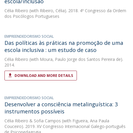
escola/inclusão
Célia Ribeiro
(with Ribeiro, Célia). 2018. 4º Congresso da Ordem
dos Psicólogos Portugueses
EMPREENDEDORISMO SOCIAL
Das políticas às práticas na promoção de uma
escola inclusiva : um estudo de caso
Célia Ribeiro
(with Moura, Paulo Jorge dos Santos Pereira de).
2014.
DOWNLOAD AND MORE DETAILS
EMPREENDEDORISMO SOCIAL
Desenvolver a consciência metalinguística: 3
instrumentos possíveis
Célia Ribeiro
&
Sofia Campos
(with Figueira, Ana Paula
Couceiro). 2019. XV Congresso Internacional Galego-português
de Psicopedagogia