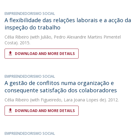
EMPREENDEDORISMO SOCIAL
A flexibilidade das relações laborais e a acção da
inspeção do trabalho
Célia Ribeiro
(with Julião, Pedro Alexandre Martins Pimentel
Costa). 2015.
DOWNLOAD AND MORE DETAILS
EMPREENDEDORISMO SOCIAL
A gestão de conflitos numa organização e
consequente satisfação dos colaboradores
Célia Ribeiro
(with Figueiredo, Lara Joana Lopes de). 2012.
DOWNLOAD AND MORE DETAILS
EMPREENDEDORISMO SOCIAL