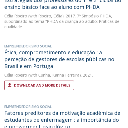
Estratégias dos professores do 1º e 2º ciclos do
ensino básico face ao aluno com PHDA
Célia Ribeiro
(with Ribeiro, Célia). 2017. 7º Simpósio PHDA,
subordinado ao tema “PHDA da criança ao adulto: Práticas de
qualidade
EMPREENDEDORISMO SOCIAL
Ética, comprometimento e educação : a
perceção de gestores de escolas públicas no
Brasil e em Portugal
Célia Ribeiro
(with Cunha, Karina Ferreira). 2021.
DOWNLOAD AND MORE DETAILS
EMPREENDEDORISMO SOCIAL
Fatores preditores da motivação académica de
estudantes de enfermagem : a importância do
empowerment psicológico